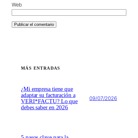
Web
MÁS ENTRADAS
¿Mi empresa tiene que
adaptar su facturación a
09/07/2026
VERI*FACTU? Lo que
debes saber en 2026
5 pasos clave para la