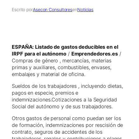
Escrito por
Asecon Consultores
en
Noticias
ESPAÑA: Listado de gastos deducibles en el
IRPF para el autónomo
/
Emprendedores.es
/
Compras de género , mercancías, materias
primas y auxiliares, combustibles, envases,
embalajes y material de oficina.
Sueldos de los trabajadores , incluyendo dietas,
pagos en especie, premios e
indemnizaciones.Cotizaciones a la Seguridad
Social del autónomo y de sus trabajadores.
Otros gastos de personal como puedan ser los
de formación, indemnizaciones por rescisión de
contrato, seguros de accidentes de los
trabajadores, regalos y contribuciones a planes