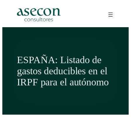
Saltar
al
contenido
ESPAÑA: Listado de
gastos deducibles en el
IRPF para el autónomo